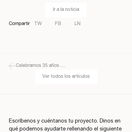
Ir a la noticia
Compartir
TW
FB
LN
Celebramos 35 años en el mundo del diseño
Ver todos los artículos
Escríbenos y cuéntanos tu proyecto. Dinos en
qué podemos ayudarte rellenando el siguiente